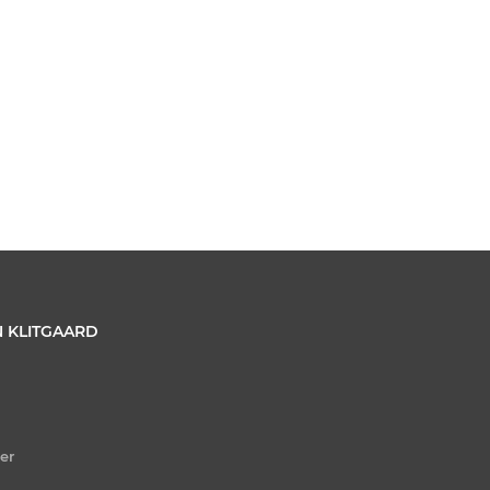
 KLITGAARD
er