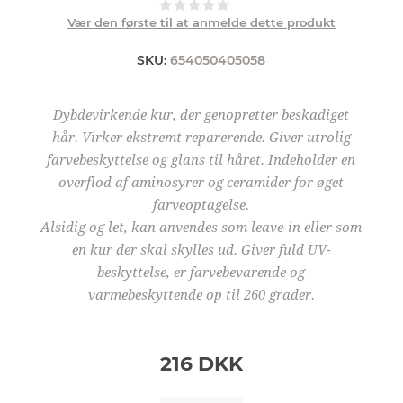
Vær den første til at anmelde dette produkt
SKU:
654050405058
Dybdevirkende kur, der genopretter beskadiget
hår. Virker ekstremt reparerende. Giver utrolig
farvebeskyttelse og glans til håret. Indeholder en
overflod af aminosyrer og ceramider for øget
farveoptagelse.
Alsidig og let, kan anvendes som leave-in eller som
en kur der skal skylles ud. Giver fuld UV-
beskyttelse, er farvebevarende og
varmebeskyttende op til 260 grader.
216 DKK