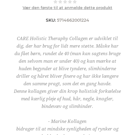
Vær den første til at anmelde dette produkt
SKU:
5714662001224
CARE Holistic Theraphy Collagen er udviklet til
dig, der har brug for lidt mere støtte. Måske har
du fået børn, rundet de 40 (man kan sagtens bruge
den selvom man er under 40) og kan mærke at
huden begynder at blive tyndere, slimhinderne
driller og håret bliver finere og har ikke længere
den samme pragt, som det en gang havde.
Denne kollagen giver din krop holistisk forkælelse
med kærlig pleje af hud, hår, negle, knogler,
bindevæv og slimhinder.
- Marine Kollagen
bidrager til at mindske synligheden af rynker og