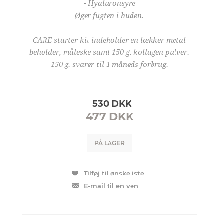
- Hyaluronsyre
Øger fugten i huden.
CARE starter kit indeholder en lækker metal
beholder, måleske samt 150 g. kollagen pulver.
150 g. svarer til 1 måneds forbrug.
530 DKK
477 DKK
PÅ LAGER